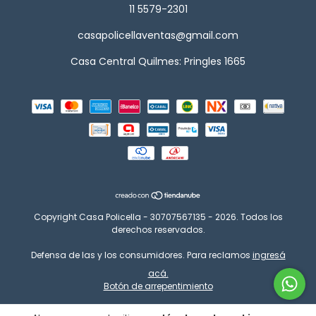
11 5579-2301
casapolicellaventas@gmail.com
Casa Central Quilmes: Pringles 1665
Copyright Casa Policella - 30707567135 - 2026. Todos los
derechos reservados.
Defensa de las y los consumidores. Para reclamos
ingresá
acá.
Botón de arrepentimiento