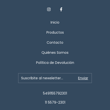
Inicio
Productos
Contacto
Quiénes Somos
Política de Devolución
5491155792301
11 5579-2301