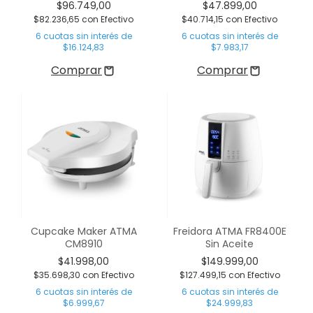
$96.749,00
$47.899,00
$82.236,65
con
Efectivo
$40.714,15
con
Efectivo
6
cuotas sin interés de
6
cuotas sin interés de
$16.124,83
$7.983,17
Cupcake Maker ATMA
Freidora ATMA FR8400E
CM8910
Sin Aceite
$41.998,00
$149.999,00
$35.698,30
con
Efectivo
$127.499,15
con
Efectivo
6
cuotas sin interés de
6
cuotas sin interés de
$6.999,67
$24.999,83