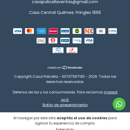
casapolicellaventas@gmail.com
Casa Central Quilmes: Pringles 1665
Copyright Casa Policella - 30707567135 - 2026. Todos los
derechos reservados.
Defensa de las y los consumidores. Para reclamos
ingresá
acá.
Botón de arrepentimiento
Al navegar por este sitio
aceptás el uso de cookies
para
agilizar tu experiencia de compra.
Entendido