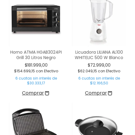
Horno ATMA HGAB3024PI
Licuadora LILIANA AL100
Grill 30 Litros Negro
WHITELIC 500 W Blanco
$181.999,00
$72.999,00
$154.699,15
con
Efectivo
$62.049,15
con
Efectivo
6
cuotas sin interés de
6
cuotas sin interés de
$30.333,17
$12.166,50