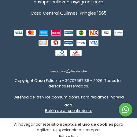
casapolicellaventas@gmail.com
Casa Central Quilmes: Pringles 1665
Copyright Casa Policella - 30707567135 - 2026. Todos los
derechos reservados.
Defensa de las y los consumidores. Para reclamos
ingresá
acá.
Botón de arrepentimiento
Al navegar por este sitio
aceptás el uso de cookies
para
agilizar tu experiencia de compra.
Entendido