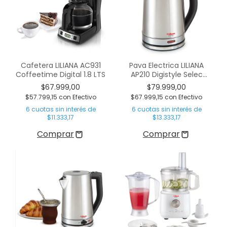
Cafetera LILIANA AC931
Pava Electrica LILIANA
Coffeetime Digital 1.8 LTS
AP210 Digistyle Selec
Digital
$67.999,00
$79.999,00
$57.799,15
con
Efectivo
$67.999,15
con
Efectivo
6
cuotas sin interés de
6
cuotas sin interés de
$11.333,17
$13.333,17