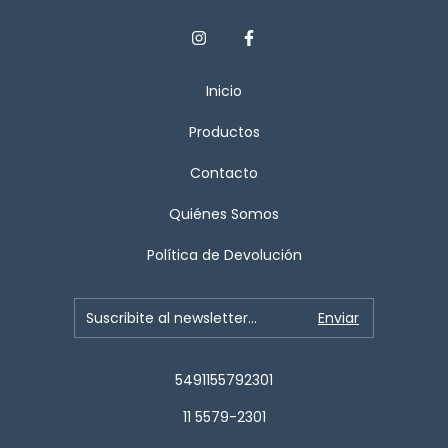
Inicio
Productos
Contacto
Quiénes Somos
Política de Devolución
5491155792301
11 5579-2301