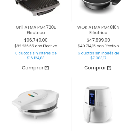
Grill ATMA PG4720E
WOK ATMA PG4810N
Electrica
Eléctrico
$96.749,00
$47.899,00
$82.236,65
con
Efectivo
$40.714,15
con
Efectivo
6
cuotas sin interés de
6
cuotas sin interés de
$16.124,83
$7.983,17